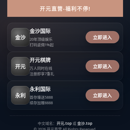
开元直营-福利不停!
金沙国际
金沙
立即进入
20年顶级娱乐
打码返佣1%起
开元棋牌
开元
立即进入
万人同时在线
注册即享7重礼
永利国际
永利
立即进入
首存壕送5888
续存加赠8888
中文域名：
开元.top
或
金沙.top
© 2026 开元直营 All Rights Reserved.